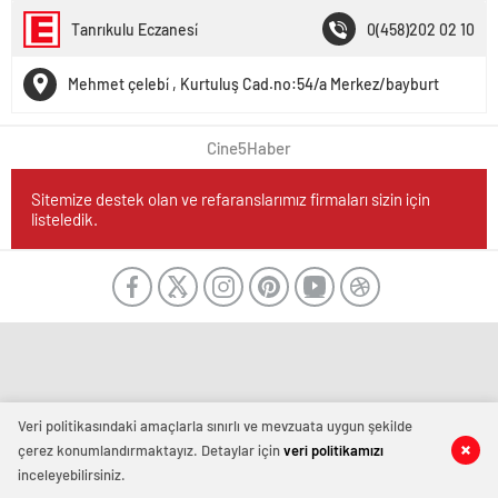
Tanrıkulu Eczanesi̇
0(458)202 02 10
Mehmet çelebi̇ , Kurtuluş Cad.no:54/a Merkez/bayburt
Cine5Haber
Sitemize destek olan ve refaranslarımız firmaları sizin için
listeledik.
Veri politikasındaki amaçlarla sınırlı ve mevzuata uygun şekilde
çerez konumlandırmaktayız. Detaylar için
veri politikamızı
inceleyebilirsiniz.