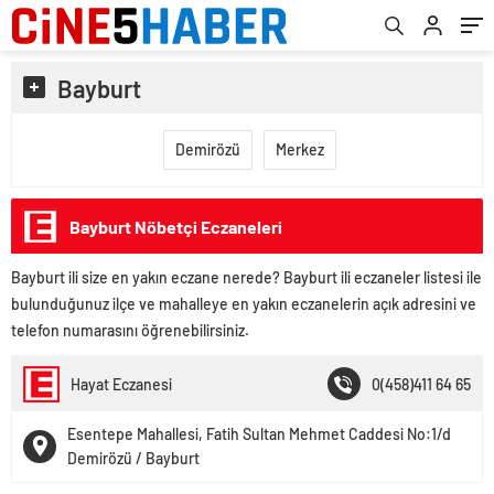
Bayburt
Demirözü
Merkez
Bayburt Nöbetçi Eczaneleri
Bayburt ili size en yakın eczane nerede? Bayburt ili eczaneler listesi ile
bulunduğunuz ilçe ve mahalleye en yakın eczanelerin açık adresini ve
telefon numarasını öğrenebilirsiniz.
Hayat Eczanesi
0(458)411 64 65
Esentepe Mahallesi, Fatih Sultan Mehmet Caddesi No:1/d
Demirözü / Bayburt