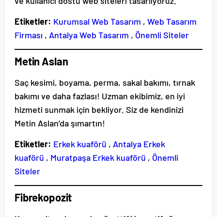
ve kullanıcı dostu web siteleri tasarlıyoruz.
Etiketler:
Kurumsal Web Tasarım
,
Web Tasarım
Firması
,
Antalya Web Tasarım
,
Önemli Siteler
Metin Aslan
Saç kesimi, boyama, perma, sakal bakımı, tırnak
bakımı ve daha fazlası! Uzman ekibimiz, en iyi
hizmeti sunmak için bekliyor. Siz de kendinizi
Metin Aslan’da şımartın!
Etiketler:
Erkek kuaförü
,
Antalya Erkek
kuaförü
,
Muratpaşa Erkek kuaförü
,
Önemli
Siteler
Fibrekopozit