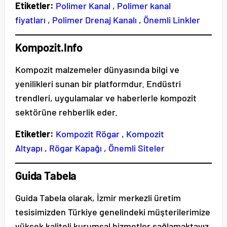
Etiketler:
Polimer Kanal
,
Polimer kanal
fiyatları
,
Polimer Drenaj Kanalı
,
Önemli Linkler
Kompozit.Info
Kompozit malzemeler dünyasında bilgi ve
yenilikleri sunan bir platformdur. Endüstri
trendleri, uygulamalar ve haberlerle kompozit
sektörüne rehberlik eder.
Etiketler:
Kompozit Rögar
,
Kompozit
Altyapı
,
Rögar Kapağı
,
Önemli Siteler
Guida Tabela
Guida Tabela olarak, İzmir merkezli üretim
tesisimizden Türkiye genelindeki müşterilerimize
yüksek kaliteli kurumsal hizmetler sağlamaktayız.