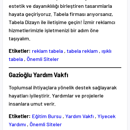
estetik ve dayanıklılığı birleştiren tasarımlarla
hayata geçiriyoruz. Tabela firması arıyorsanız,
Tabela Dizayn ile iletişime geçin! İzmir reklamcı
hizmetlerimizle işletmenizi bir adım öne
taşıyalım.
Etiketler:
reklam tabela
,
tabela reklam
,
ışıklı
tabela
,
Önemli Siteler
Gazioğlu Yardım Vakfı
Toplumsal ihtiyaçlara yönelik destek sağlayarak
hayatları iyileştirir. Yardımlar ve projelerle
insanlara umut verir.
Etiketler:
Eğitim Bursu
,
Yardım Vakfı
,
Yiyecek
Yardımı
,
Önemli Siteler