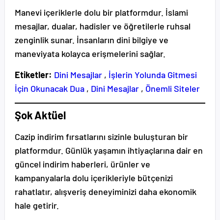
Manevi içeriklerle dolu bir platformdur. İslami
mesajlar, dualar, hadisler ve öğretilerle ruhsal
zenginlik sunar. İnsanların dini bilgiye ve
maneviyata kolayca erişmelerini sağlar.
Etiketler:
Dini Mesajlar
,
İşlerin Yolunda Gitmesi
İçin Okunacak Dua
,
Dini Mesajlar
,
Önemli Siteler
Şok Aktüel
Cazip indirim fırsatlarını sizinle buluşturan bir
platformdur. Günlük yaşamın ihtiyaçlarına dair en
güncel indirim haberleri, ürünler ve
kampanyalarla dolu içerikleriyle bütçenizi
rahatlatır, alışveriş deneyiminizi daha ekonomik
hale getirir.