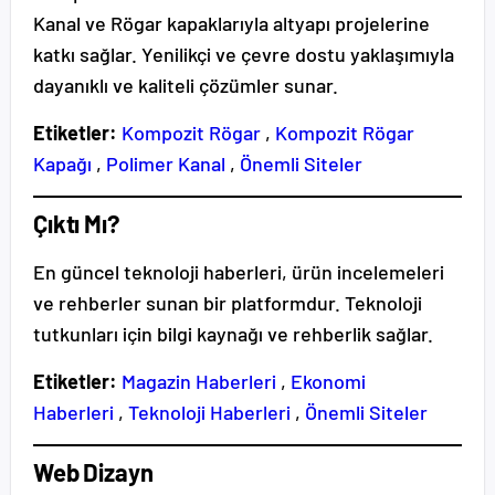
Kanal ve Rögar kapaklarıyla altyapı projelerine
katkı sağlar. Yenilikçi ve çevre dostu yaklaşımıyla
dayanıklı ve kaliteli çözümler sunar.
Etiketler:
Kompozit Rögar
,
Kompozit Rögar
Kapağı
,
Polimer Kanal
,
Önemli Siteler
Çıktı Mı?
En güncel teknoloji haberleri, ürün incelemeleri
ve rehberler sunan bir platformdur. Teknoloji
tutkunları için bilgi kaynağı ve rehberlik sağlar.
Etiketler:
Magazin Haberleri
,
Ekonomi
Haberleri
,
Teknoloji Haberleri
,
Önemli Siteler
Web Dizayn