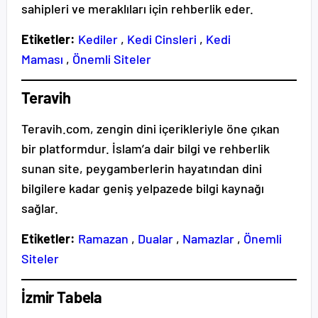
sahipleri ve meraklıları için rehberlik eder.
Etiketler:
Kediler
,
Kedi Cinsleri
,
Kedi
Maması
,
Önemli Siteler
Teravih
Teravih.com, zengin dini içerikleriyle öne çıkan
bir platformdur. İslam’a dair bilgi ve rehberlik
sunan site, peygamberlerin hayatından dini
bilgilere kadar geniş yelpazede bilgi kaynağı
sağlar.
Etiketler:
Ramazan
,
Dualar
,
Namazlar
,
Önemli
Siteler
İzmir Tabela