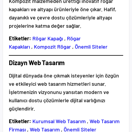
Kompozit malzemeden ürettiği inovatif rögar
kapakları ve altyapı ürünleriyle öne çıkar. Hafif,
dayanıklı ve çevre dostu çözümleriyle altyapı
projelerine katma değer sağlar.
Etiketler:
Rögar Kapağı
,
Rögar
Kapakları
,
Kompozit Rögar
,
Önemli Siteler
Dizayn Web Tasarım
Dijital dünyada öne çıkmak isteyenler için özgün
ve etkileyici web tasarım hizmetleri sunar.
İşletmenizin vizyonunu yansıtan modern ve
kullanıcı dostu çözümlerle dijital varlığınızı
güçlendirir.
Etiketler:
Kurumsal Web Tasarım
,
Web Tasarım
Firması
,
Web Tasarım
,
Önemli Siteler