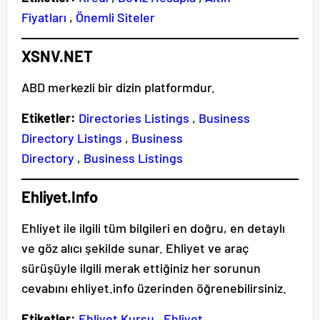
Fiyatları
,
Önemli Siteler
XSNV.NET
ABD merkezli bir dizin platformdur.
Etiketler:
Directories Listings
,
Business
Directory Listings
,
Business
Directory
,
Business Listings
Ehliyet.Info
Ehliyet ile ilgili tüm bilgileri en doğru, en detaylı
ve göz alıcı şekilde sunar. Ehliyet ve araç
sürüşüyle ilgili merak ettiğiniz her sorunun
cevabını ehliyet.info üzerinden öğrenebilirsiniz.
Etiketler:
Ehliyet Kursu
,
Ehliyet