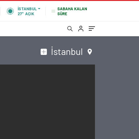
SABAHA KALAN
İSTANBUL
SÜRE
27°
AÇIK
İstanbul