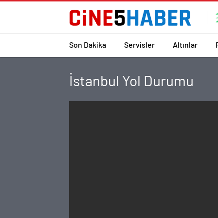
Son Dakika
Servisler
Altınlar
İstanbul Yol Durumu