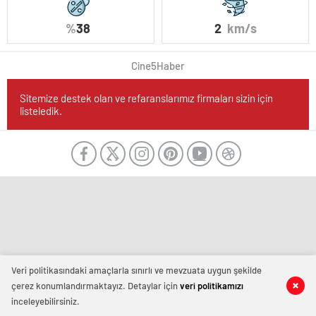
%
38
2
km/s
Cine5Haber
Sitemize destek olan ve refaranslarımız firmaları sizin için
listeledik.
Veri politikasındaki amaçlarla sınırlı ve mevzuata uygun şekilde
çerez konumlandırmaktayız. Detaylar için
veri politikamızı
inceleyebilirsiniz.