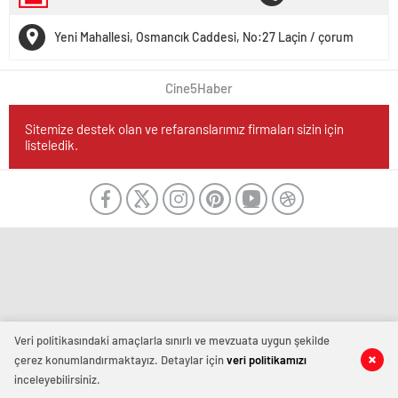
Yeni Mahallesi, Osmancık Caddesi, No:27 Laçin / çorum
Cine5Haber
Sitemize destek olan ve refaranslarımız firmaları sizin için
listeledik.
Veri politikasındaki amaçlarla sınırlı ve mevzuata uygun şekilde
çerez konumlandırmaktayız. Detaylar için
veri politikamızı
inceleyebilirsiniz.