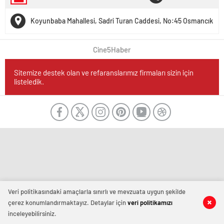
Koyunbaba Mahallesi, Sadri Turan Caddesi, No:45 Osmancık
Cine5Haber
Sitemize destek olan ve refaranslarımız firmaları sizin için
listeledik.
Veri politikasındaki amaçlarla sınırlı ve mevzuata uygun şekilde
çerez konumlandırmaktayız. Detaylar için
veri politikamızı
inceleyebilirsiniz.