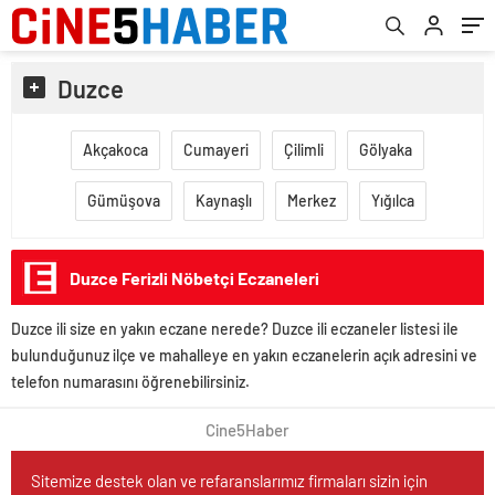
Duzce
Akçakoca
Cumayeri
Çilimli
Gölyaka
Gümüşova
Kaynaşlı
Merkez
Yığılca
Duzce Ferizli Nöbetçi Eczaneleri
Duzce ili size en yakın eczane nerede? Duzce ili eczaneler listesi ile
bulunduğunuz ilçe ve mahalleye en yakın eczanelerin açık adresini ve
telefon numarasını öğrenebilirsiniz.
Cine5Haber
Sitemize destek olan ve refaranslarımız firmaları sizin için