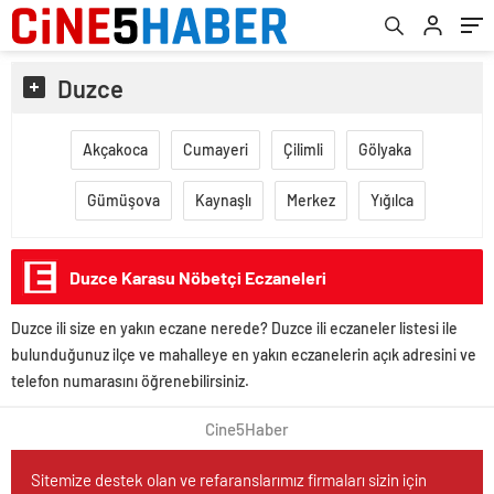
Duzce
Akçakoca
Cumayeri
Çilimli
Gölyaka
Gümüşova
Kaynaşlı
Merkez
Yığılca
Duzce Karasu Nöbetçi Eczaneleri
Duzce ili size en yakın eczane nerede? Duzce ili eczaneler listesi ile
bulunduğunuz ilçe ve mahalleye en yakın eczanelerin açık adresini ve
telefon numarasını öğrenebilirsiniz.
Cine5Haber
Sitemize destek olan ve refaranslarımız firmaları sizin için