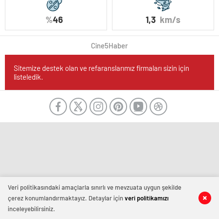
%
46
1,3
km/s
Cine5Haber
Sitemize destek olan ve refaranslarımız firmaları sizin için
listeledik.
Veri politikasındaki amaçlarla sınırlı ve mevzuata uygun şekilde
çerez konumlandırmaktayız. Detaylar için
veri politikamızı
inceleyebilirsiniz.