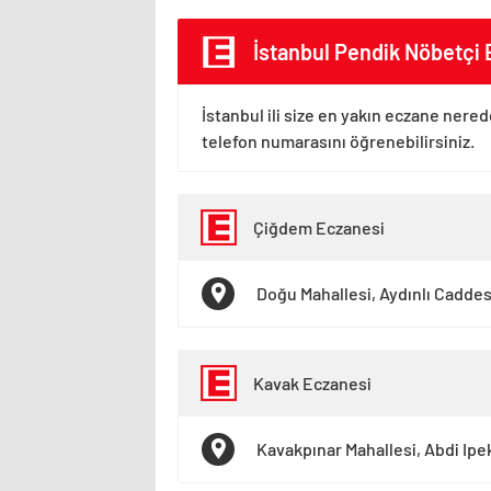
İstanbul Pendik Nöbetçi 
İstanbul ili size en yakın eczane nered
telefon numarasını öğrenebilirsiniz.
Çiğdem Eczanesi
Doğu Mahallesi, Aydınlı Caddes
Kavak Eczanesi
Kavakpınar Mahallesi, Abdi Ipe