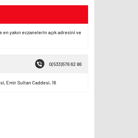
ye en yakın eczanelerin açık adresini ve
0(533)576 62 86
i, Emir Sultan Caddesi, 16