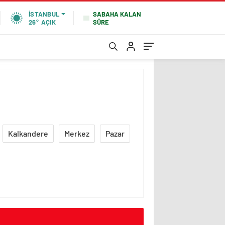
SABAHA KALAN
İSTANBUL
SÜRE
26°
AÇIK
Kalkandere
Merkez
Pazar