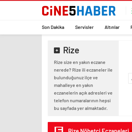
Son Dakika
Servisler
Altınlar
Rize
Rize size en yakın eczane
nerede? Rize ili eczaneler ile
bulunduğunuz ilçe ve
mahalleye en yakın
eczanelerin açık adresleri ve
telefon numaralarının hepsi
bu sayfada yer almaktadır.
Rize Nöbetçi Eczaneleri