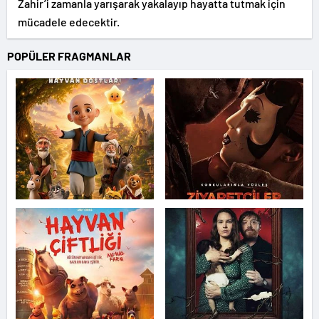
Zahir’i zamanla yarışarak yakalayıp hayatta tutmak için
mücadele edecektir.
POPÜLER FRAGMANLAR