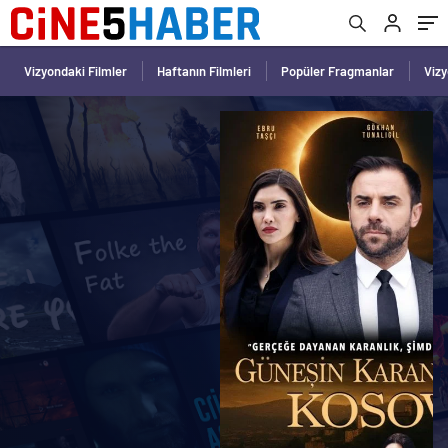
Vizyondaki Filmler
Haftanın Filmleri
Popüler Fragmanlar
Viz