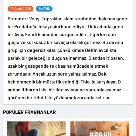
10 Ocak 2026
1s 47dk
Predator: Vahşi Topraklar, klanı tarafından dışlanan genç
bir Predator'ın hikayesini konu ediyor. Dek adında genç
bir Avcı, kendi klanından sürgün edilir. Diğerleri onu
güçlü ve korkusuz bir savaşçı olarak görmez. Bu da onu
grup için değersiz kılar, çünkü kimse Dek'in avcılıkta
parlak bir geleceği olduğuna inanmaz. O andan itibaren,
uzak bir gezegende tek başına mücadele etmek
zorundadır. Ancak uzun süre yalnız kalmaz. Dek,
beklenmedik bir müttefik edindiği Thia ile karşılaşır. O
andan itibaren ikisi birlikte avlanır ve sonunda aşılmaz
görünen bir tehdit ile yüzleşmek zorunda kalırlar.
POPÜLER FRAGMANLAR