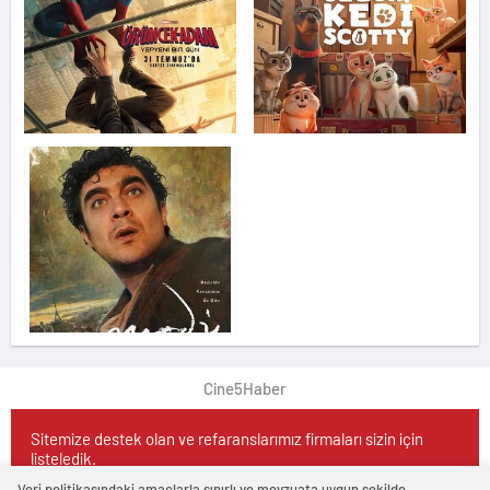
Cine5Haber
Sitemize destek olan ve refaranslarımız firmaları sizin için
listeledik.
Veri politikasındaki amaçlarla sınırlı ve mevzuata uygun şekilde