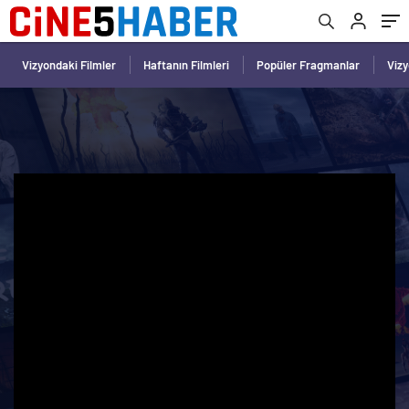
Vizyondaki Filmler
Haftanın Filmleri
Popüler Fragmanlar
Viz