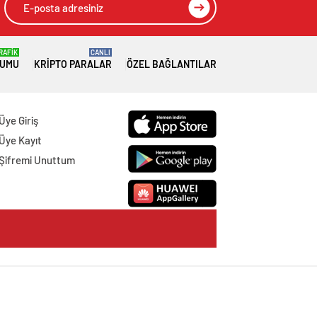
RAFİK
CANLI
RUMU
KRIPTO PARALAR
ÖZEL BAĞLANTILAR
Üye Giriş
Üye Kayıt
Şifremi Unuttum