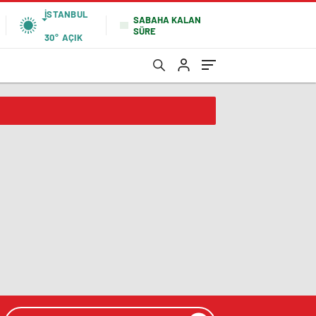
İSTANBUL
SABAHA KALAN
SÜRE
30°
AÇIK