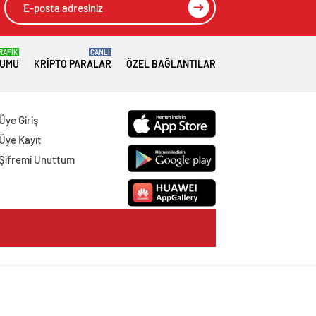
RAFİK
CANLI
RUMU
KRIPTO PARALAR
ÖZEL BAĞLANTILAR
Üye Giriş
Üye Kayıt
Şifremi Unuttum