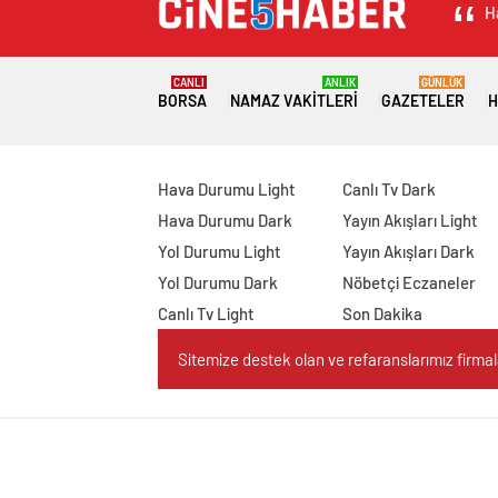
H
CANLI
ANLIK
GÜNLÜK
BORSA
NAMAZ VAKITLERI
GAZETELER
H
Hava Durumu Light
Canlı Tv Dark
Hava Durumu Dark
Yayın Akışları Light
Yol Durumu Light
Yayın Akışları Dark
Yol Durumu Dark
Nöbetçi Eczaneler
Canlı Tv Light
Son Dakika
Sitemize destek olan ve refaranslarımız firmaları