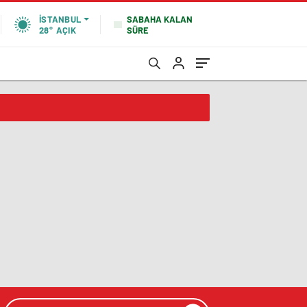
SABAHA KALAN
İSTANBUL
SÜRE
28°
AÇIK