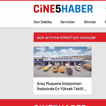
Son Dakika
Servisler
Altınlar
açık artırma etiketi için sonuçlar
Araç Muayene İstasyonları
İhalesinde En Yüksek Teklif
MOI’den