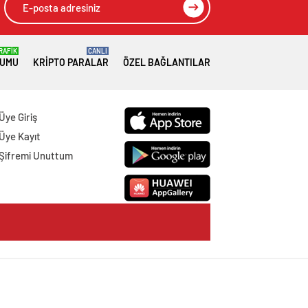
RAFİK
CANLI
RUMU
KRIPTO PARALAR
ÖZEL BAĞLANTILAR
Üye Giriş
Üye Kayıt
Şifremi Unuttum