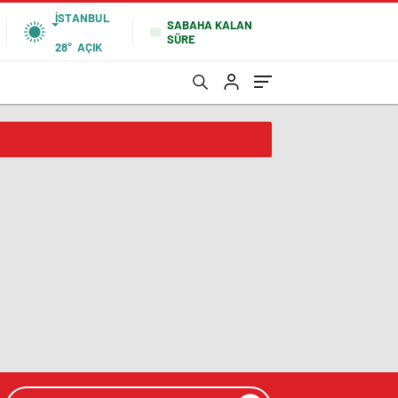
İSTANBUL
SABAHA KALAN
SÜRE
28°
AÇIK