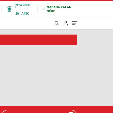
İSTANBUL
SABAHA KALAN
SÜRE
29°
AÇIK