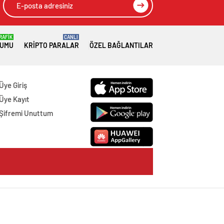
RAFİK
CANLI
RUMU
KRIPTO PARALAR
ÖZEL BAĞLANTILAR
Üye Giriş
Üye Kayıt
Şifremi Unuttum