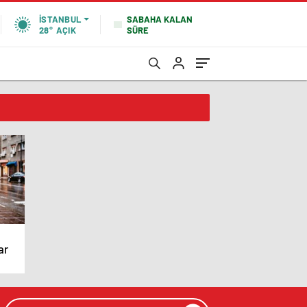
SABAHA KALAN
İSTANBUL
SÜRE
28°
AÇIK
ar