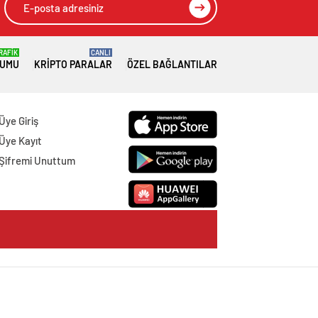
RAFİK
CANLI
RUMU
KRIPTO PARALAR
ÖZEL BAĞLANTILAR
Üye Giriş
Üye Kayıt
Şifremi Unuttum