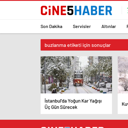
Son Dakika
Servisler
Altınlar
buzlanma etiketi için sonuçlar
İstanbul’da Yoğun Kar Yağışı
Kuv
Üç Gün Sürecek