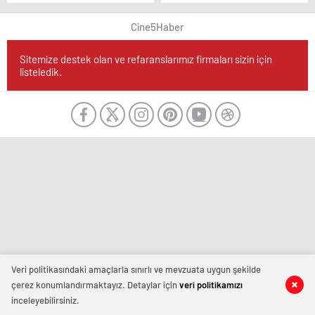
Oldu
Gizlenemeyecek!
Cine5Haber
Sitemize destek olan ve refaranslarımız firmaları sizin için
listeledik.
Veri politikasındaki amaçlarla sınırlı ve mevzuata uygun şekilde
çerez konumlandırmaktayız. Detaylar için
veri politikamızı
inceleyebilirsiniz.