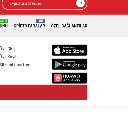
RAFİK
CANLI
RUMU
KRIPTO PARALAR
ÖZEL BAĞLANTILAR
Üye Giriş
Üye Kayıt
Şifremi Unuttum