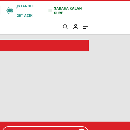
İSTANBUL
SABAHA KALAN
SÜRE
28°
AÇIK