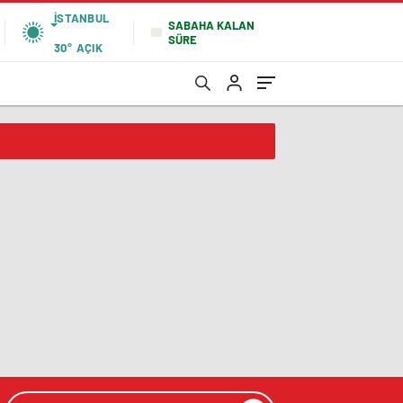
İSTANBUL
SABAHA KALAN
SÜRE
30°
AÇIK