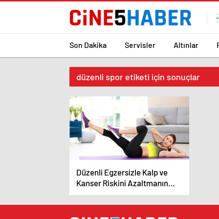
Son Dakika
Servisler
Altınlar
düzenli spor etiketi için sonuçlar
Düzenli Egzersizle Kalp ve
Kanser Riskini Azaltmanın
Yolları