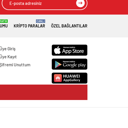
RAFİK
CANLI
RUMU
KRIPTO PARALAR
ÖZEL BAĞLANTILAR
Üye Giriş
Üye Kayıt
Şifremi Unuttum