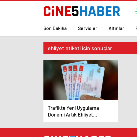
Son Dakika
Servisler
Altınlar
ehliyet etiketi için sonuçlar
Trafikte Yeni Uygulama
Dönemi Artık Ehliyet
Alamayacaklar