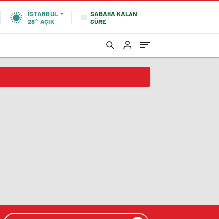
SABAHA KALAN
İSTANBUL
SÜRE
28°
AÇIK