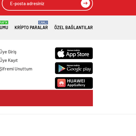
RAFİK
CANLI
RUMU
KRIPTO PARALAR
ÖZEL BAĞLANTILAR
Üye Giriş
Üye Kayıt
Şifremi Unuttum