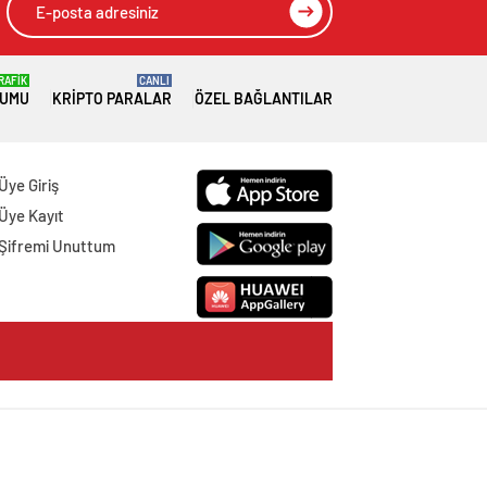
RAFİK
CANLI
RUMU
KRIPTO PARALAR
ÖZEL BAĞLANTILAR
Üye Giriş
Üye Kayıt
Şifremi Unuttum