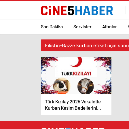
Son Dakika
Servisler
Altınlar
Filistin-Gazze kurban etiketi için sonu
Türk Kızılay 2025 Vekaletle
Kurban Kesim Bedellerini
Açıkladı