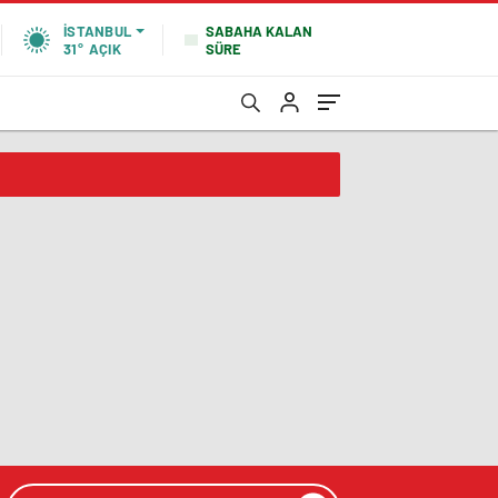
SABAHA KALAN
İSTANBUL
SÜRE
31°
AÇIK