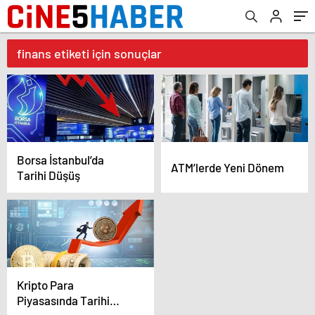
finans etiketi için sonuçlar
Borsa İstanbul’da
ATM’lerde Yeni Dönem
Tarihi Düşüş
Kripto Para
Piyasasında Tarihi