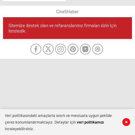
Seviyeler
Cine5Haber
Sitemize destek olan ve refaranslarımız firmaları sizin için
listeledik.
Veri politikasındaki amaçlarla sınırlı ve mevzuata uygun şekilde
çerez konumlandırmaktayız. Detaylar için
veri politikamızı
inceleyebilirsiniz.