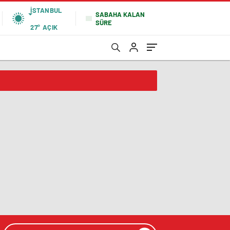
İSTANBUL
SABAHA KALAN
SÜRE
27°
AÇIK