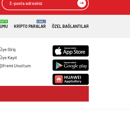
RAFİK
CANLI
RUMU
KRIPTO PARALAR
ÖZEL BAĞLANTILAR
Üye Giriş
Üye Kayıt
Şifremi Unuttum