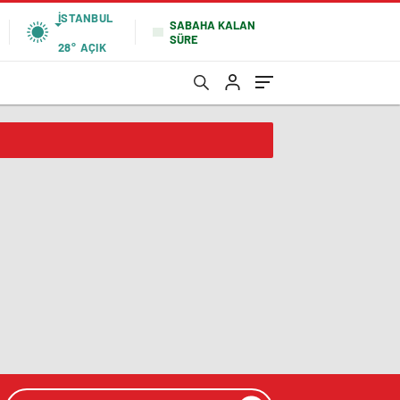
İSTANBUL
SABAHA KALAN
SÜRE
28°
AÇIK