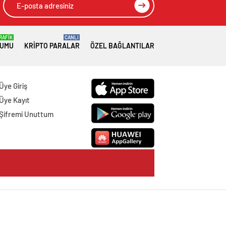
RAFİK
CANLI
RUMU
KRIPTO PARALAR
ÖZEL BAĞLANTILAR
Üye Giriş
Üye Kayıt
Şifremi Unuttum