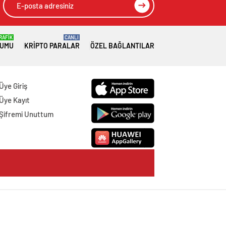
RAFİK
CANLI
RUMU
KRIPTO PARALAR
ÖZEL BAĞLANTILAR
Üye Giriş
Üye Kayıt
Şifremi Unuttum