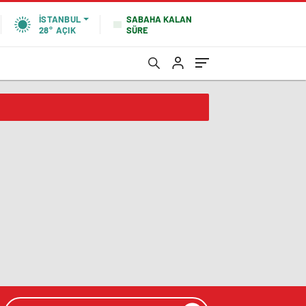
SABAHA KALAN
İSTANBUL
SÜRE
28°
AÇIK