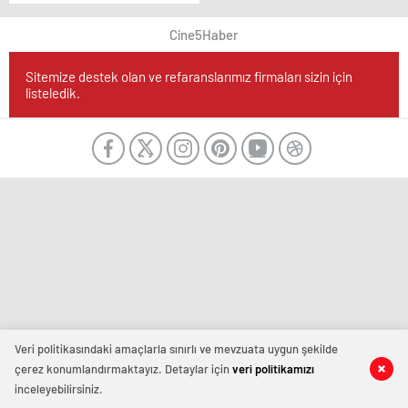
Alaattin Köseler
Gözaltına Alındı
Cine5Haber
Sitemize destek olan ve refaranslarımız firmaları sizin için
listeledik.
Veri politikasındaki amaçlarla sınırlı ve mevzuata uygun şekilde
çerez konumlandırmaktayız. Detaylar için
veri politikamızı
inceleyebilirsiniz.