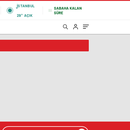
İSTANBUL
SABAHA KALAN
SÜRE
29°
AÇIK