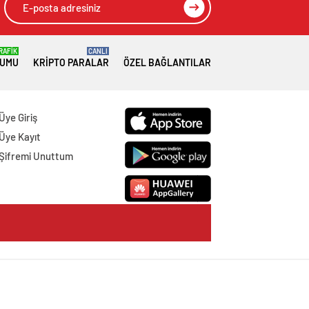
RAFİK
CANLI
RUMU
KRIPTO PARALAR
ÖZEL BAĞLANTILAR
Üye Giriş
Üye Kayıt
Şifremi Unuttum