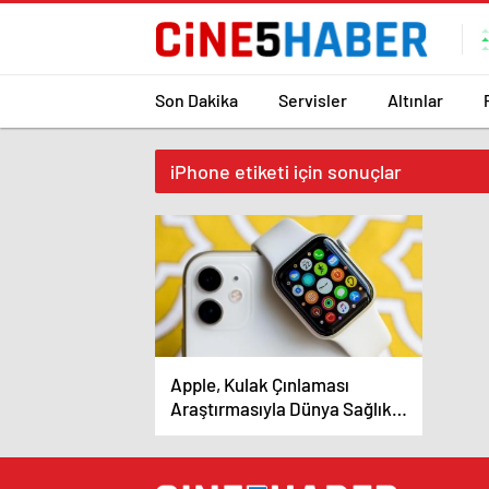
Son Dakika
Servisler
Altınlar
iPhone etiketi için sonuçlar
Apple, Kulak Çınlaması
Araştırmasıyla Dünya Sağlık
Örgütü’ne Işık Tutuyor