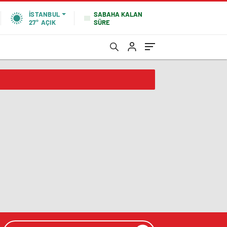
SABAHA KALAN
İSTANBUL
SÜRE
27°
AÇIK