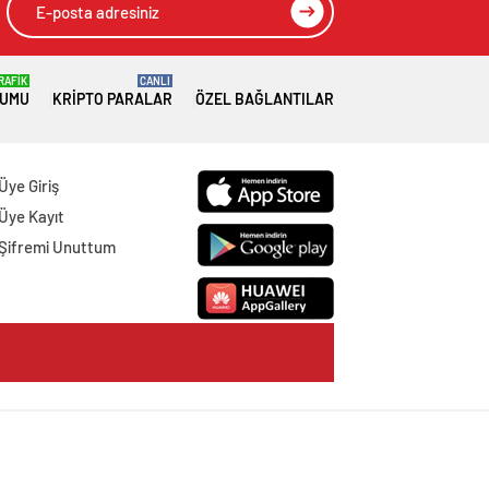
RAFİK
CANLI
RUMU
KRIPTO PARALAR
ÖZEL BAĞLANTILAR
Üye Giriş
Üye Kayıt
Şifremi Unuttum