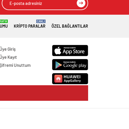
RAFİK
CANLI
RUMU
KRIPTO PARALAR
ÖZEL BAĞLANTILAR
Üye Giriş
Üye Kayıt
Şifremi Unuttum