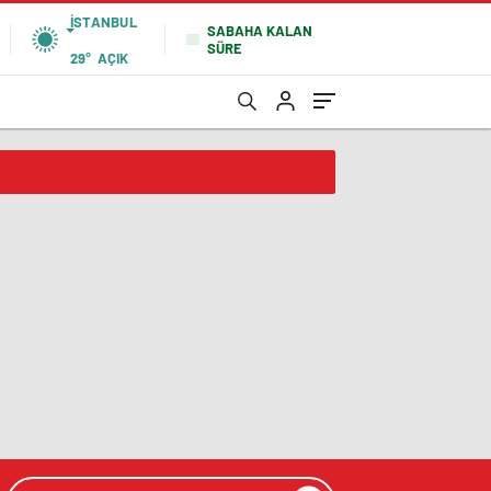
İSTANBUL
SABAHA KALAN
SÜRE
29°
AÇIK