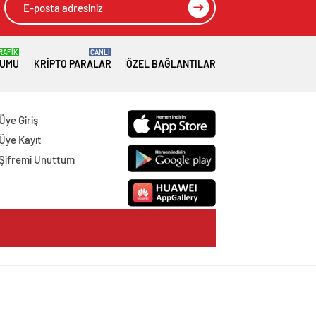
RAFİK
CANLI
RUMU
KRIPTO PARALAR
ÖZEL BAĞLANTILAR
Üye Giriş
Üye Kayıt
Şifremi Unuttum