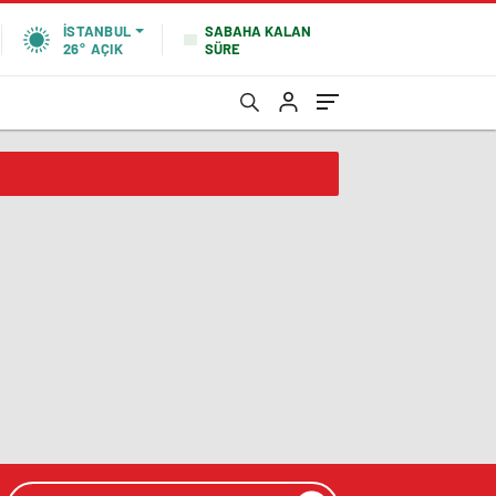
SABAHA KALAN
İSTANBUL
SÜRE
26°
AÇIK