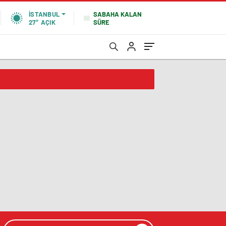
SABAHA KALAN
İSTANBUL
SÜRE
27°
AÇIK