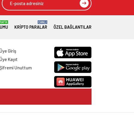
RAFİK
CANLI
RUMU
KRIPTO PARALAR
ÖZEL BAĞLANTILAR
Üye Giriş
Üye Kayıt
Şifremi Unuttum