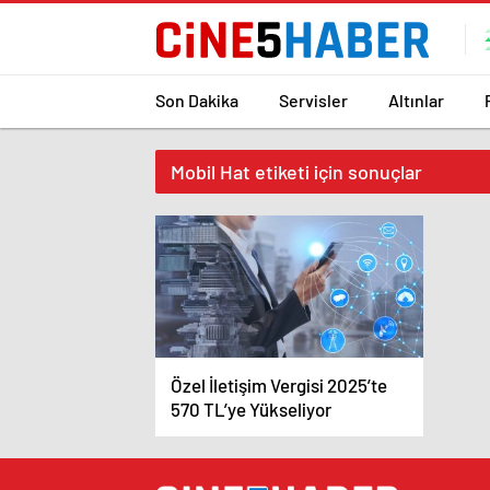
Son Dakika
Servisler
Altınlar
Mobil Hat etiketi için sonuçlar
Özel İletişim Vergisi 2025’te
570 TL’ye Yükseliyor