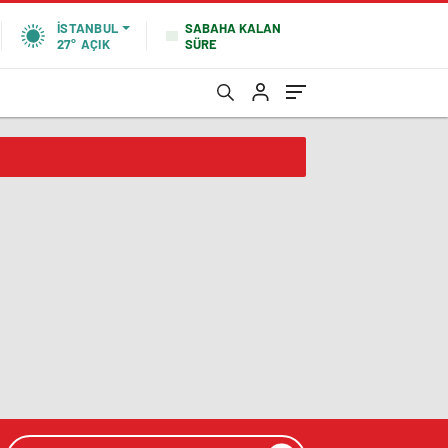
SABAHA KALAN
İSTANBUL
SÜRE
27°
AÇIK