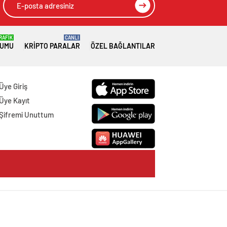
RAFİK
CANLI
RUMU
KRIPTO PARALAR
ÖZEL BAĞLANTILAR
Üye Giriş
Üye Kayıt
Şifremi Unuttum