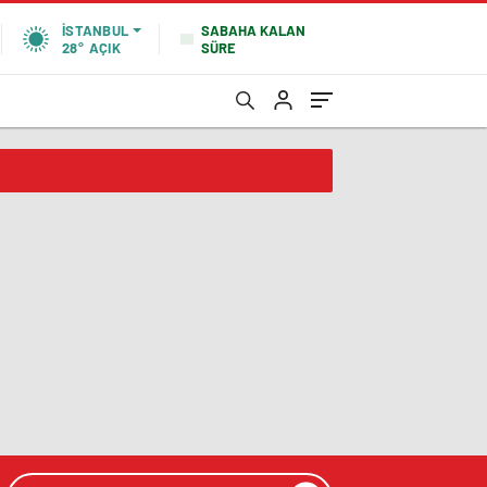
SABAHA KALAN
İSTANBUL
SÜRE
28°
AÇIK