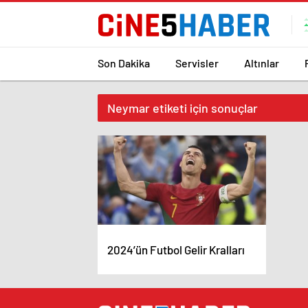
Son Dakika
Servisler
Altınlar
Neymar etiketi için sonuçlar
2024’ün Futbol Gelir Kralları