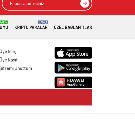
RAFİK
CANLI
RUMU
KRIPTO PARALAR
ÖZEL BAĞLANTILAR
Üye Giriş
Üye Kayıt
Şifremi Unuttum