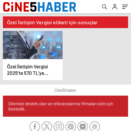
Özel İletişim Vergisi etiketi için sonuçlar
Özel İletişim Vergisi
2025’te 570 TL’ye
Yükseliyor
Cine5Haber
Sitemize destek olan ve refaranslarımız firmaları sizin için
listeledik.