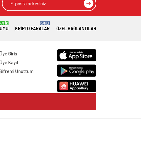
RAFİK
CANLI
RUMU
KRIPTO PARALAR
ÖZEL BAĞLANTILAR
Üye Giriş
Üye Kayıt
Şifremi Unuttum