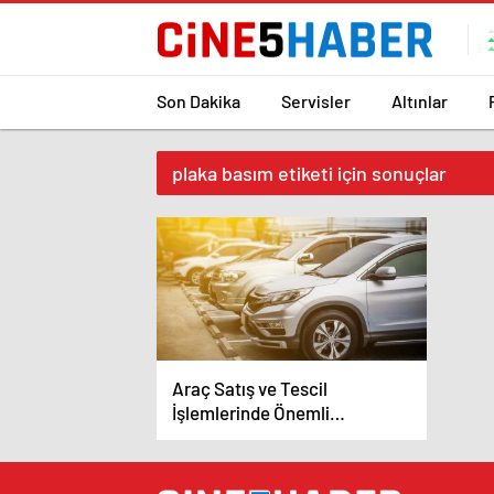
Son Dakika
Servisler
Altınlar
plaka basım etiketi için sonuçlar
Araç Satış ve Tescil
İşlemlerinde Önemli
Değişiklikler!