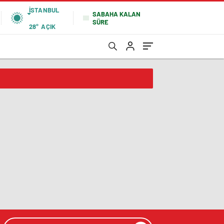
İSTANBUL
SABAHA KALAN
SÜRE
28°
AÇIK