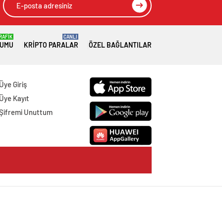
RAFİK
CANLI
RUMU
KRIPTO PARALAR
ÖZEL BAĞLANTILAR
Üye Giriş
Üye Kayıt
Şifremi Unuttum