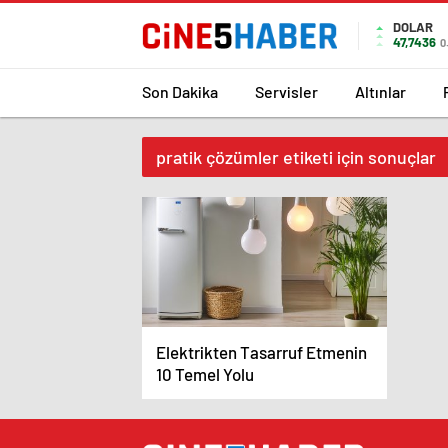
DOLAR
47,7436
0
Son Dakika
Servisler
Altınlar
pratik çözümler etiketi için sonuçlar
Elektrikten Tasarruf Etmenin
10 Temel Yolu