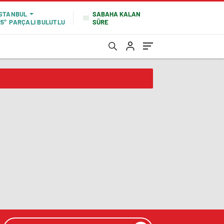
SABAHA KALAN
İSTANBUL
SÜRE
25°
PARÇALI BULUTLU