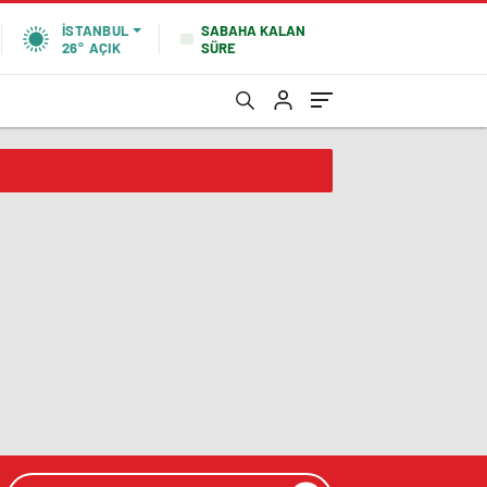
SABAHA KALAN
İSTANBUL
SÜRE
26°
AÇIK