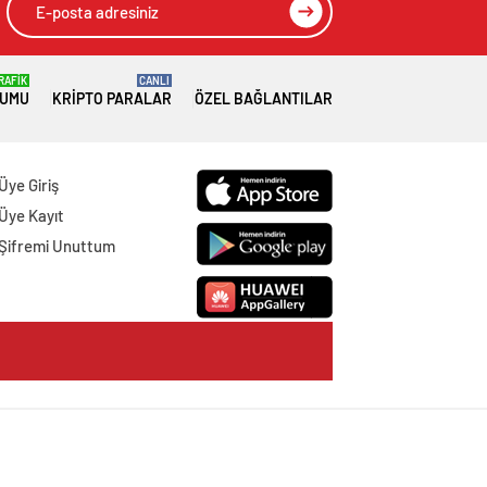
RAFİK
CANLI
RUMU
KRIPTO PARALAR
ÖZEL BAĞLANTILAR
Üye Giriş
Üye Kayıt
Şifremi Unuttum