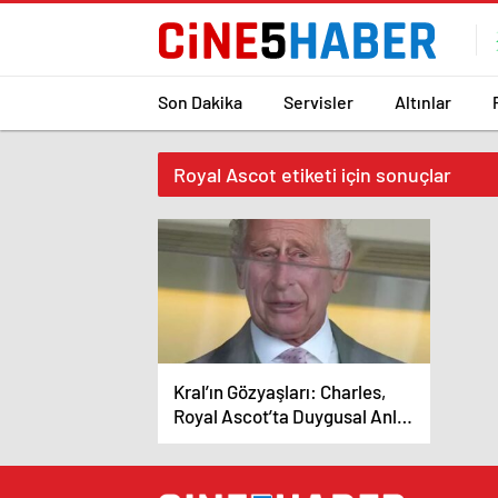
Son Dakika
Servisler
Altınlar
Royal Ascot etiketi için sonuçlar
Kral’ın Gözyaşları: Charles,
Royal Ascot’ta Duygusal Anlar
Yaşıyor!