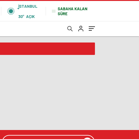
İSTANBUL
SABAHA KALAN
SÜRE
30°
AÇIK