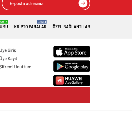
RAFİK
CANLI
RUMU
KRIPTO PARALAR
ÖZEL BAĞLANTILAR
Üye Giriş
Üye Kayıt
Şifremi Unuttum