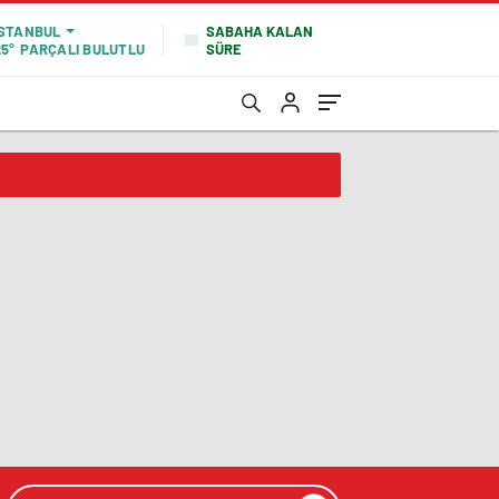
SABAHA KALAN
İSTANBUL
SÜRE
25°
PARÇALI BULUTLU