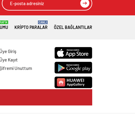
RAFİK
CANLI
RUMU
KRIPTO PARALAR
ÖZEL BAĞLANTILAR
Üye Giriş
Üye Kayıt
Şifremi Unuttum