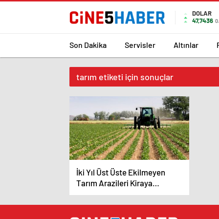
DOLAR
47,7436
0
Son Dakika
Servisler
Altınlar
tarım etiketi için sonuçlar
İki Yıl Üst Üste Ekilmeyen
Tarım Arazileri Kiraya
Verilecek