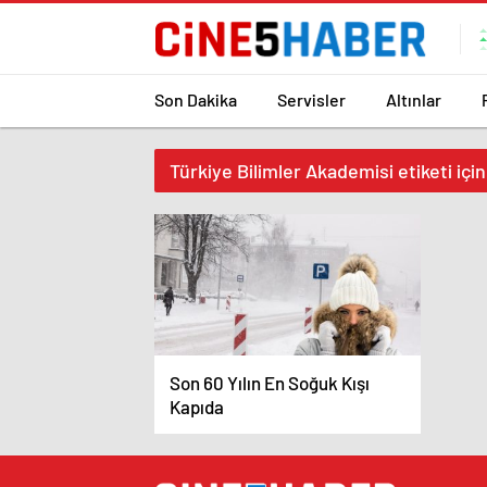
Son Dakika
Servisler
Altınlar
Türkiye Bilimler Akademisi etiketi içi
Son 60 Yılın En Soğuk Kışı
Kapıda