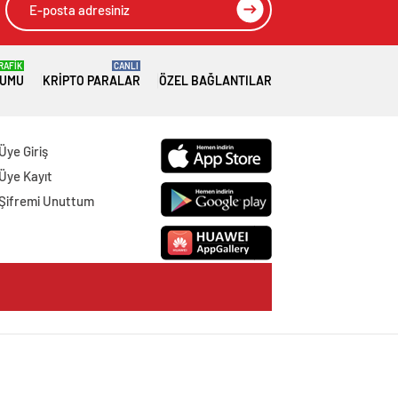
RAFİK
CANLI
RUMU
KRIPTO PARALAR
ÖZEL BAĞLANTILAR
Üye Giriş
Üye Kayıt
Şifremi Unuttum