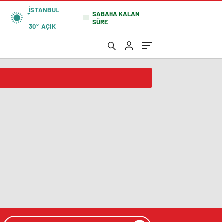
İSTANBUL
SABAHA KALAN
SÜRE
30°
AÇIK