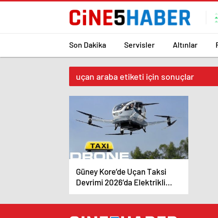
Son Dakika
Servisler
Altınlar
uçan araba etiketi için sonuçlar
Güney Kore’de Uçan Taksi
Devrimi 2026’da Elektrikli
Hava Taksileri Gökyüzünde