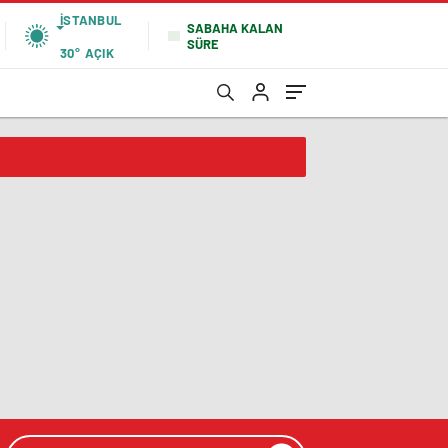
İSTANBUL
SABAHA KALAN
SÜRE
30°
AÇIK