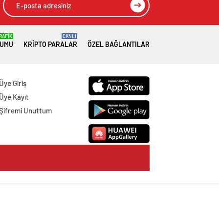
RAFİK
CANLI
RUMU
KRIPTO PARALAR
ÖZEL BAĞLANTILAR
Üye Giriş
Üye Kayıt
Şifremi Unuttum