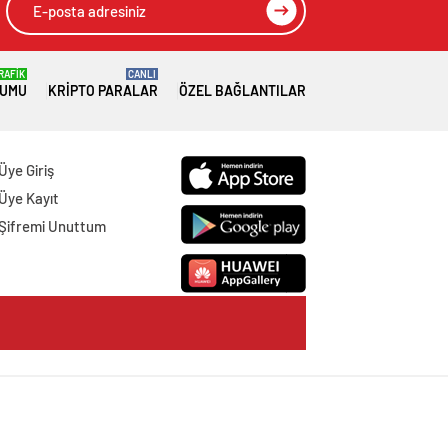
RAFİK
CANLI
RUMU
KRIPTO PARALAR
ÖZEL BAĞLANTILAR
Üye Giriş
Üye Kayıt
Şifremi Unuttum