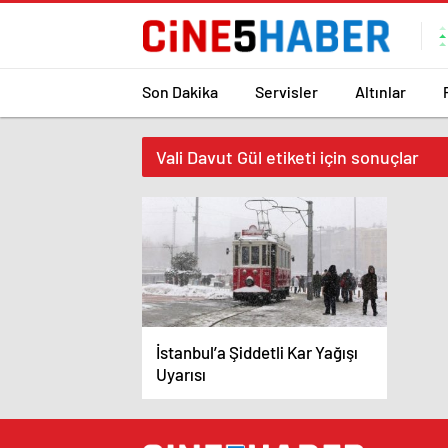
Son Dakika
Servisler
Altınlar
Vali Davut Gül etiketi için sonuçlar
İstanbul’a Şiddetli Kar Yağışı
Uyarısı