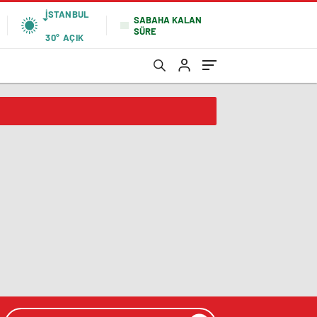
İSTANBUL
SABAHA KALAN
SÜRE
30°
AÇIK