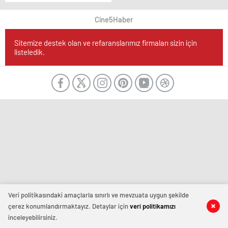
Hipotermi Nedeniyle
Yaşamını Yitirdi
Cine5Haber
Sitemize destek olan ve refaranslarımız firmaları sizin için
listeledik.
Veri politikasındaki amaçlarla sınırlı ve mevzuata uygun şekilde
çerez konumlandırmaktayız. Detaylar için
veri politikamızı
inceleyebilirsiniz.