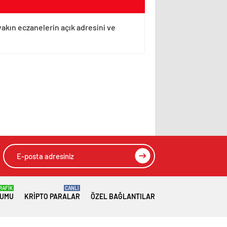
yakın eczanelerin açık adresini ve
RAFİK
CANLI
RUMU
KRIPTO PARALAR
ÖZEL BAĞLANTILAR