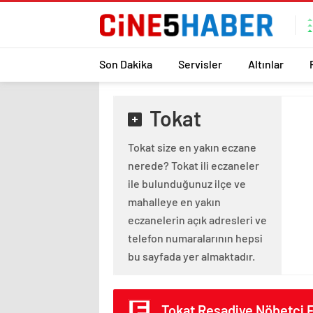
Son Dakika
Servisler
Altınlar
Tokat
Tokat size en yakın eczane
nerede? Tokat ili eczaneler
ile bulunduğunuz ilçe ve
mahalleye en yakın
eczanelerin açık adresleri ve
telefon numaralarının hepsi
bu sayfada yer almaktadır.
Tokat Resadiye Nöbetçi 