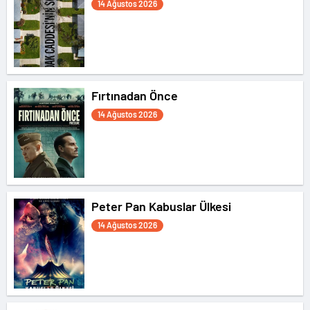
14 Ağustos 2026
Fırtınadan Önce
14 Ağustos 2026
Peter Pan Kabuslar Ülkesi
14 Ağustos 2026