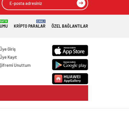
RAFİK
CANLI
RUMU
KRIPTO PARALAR
ÖZEL BAĞLANTILAR
Üye Giriş
Üye Kayıt
Şifremi Unuttum