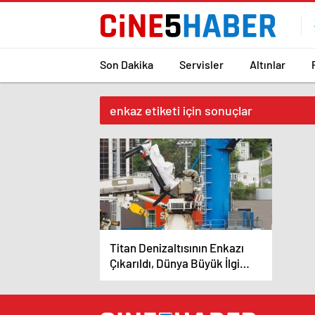
Son Dakika
Servisler
Altınlar
enkaz etiketi için sonuçlar
Titan Denizaltısının Enkazı
Çıkarıldı, Dünya Büyük İlgi
Gösteriyor..