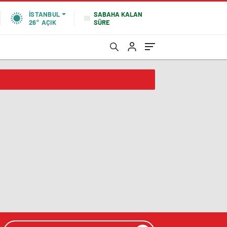
SABAHA KALAN
İSTANBUL
SÜRE
26°
AÇIK