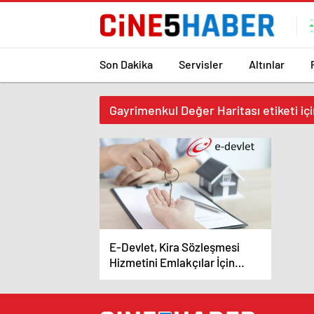
Son Dakika
Servisler
Altınlar
Gayrimenkul Değer Haritası etiketi iç
E-Devlet, Kira Sözleşmesi
Hizmetini Emlakçılar İçin
Devreye Aldı