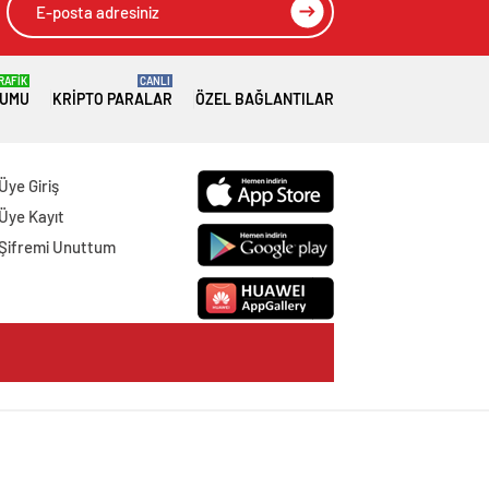
RAFİK
CANLI
RUMU
KRIPTO PARALAR
ÖZEL BAĞLANTILAR
Üye Giriş
Üye Kayıt
Şifremi Unuttum