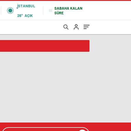
İSTANBUL
SABAHA KALAN
SÜRE
26°
AÇIK