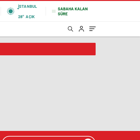
İSTANBUL
SABAHA KALAN
SÜRE
28°
AÇIK