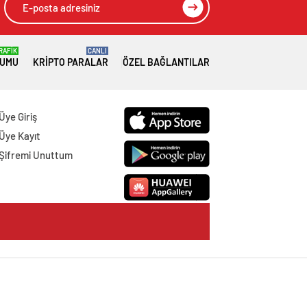
RAFİK
CANLI
RUMU
KRIPTO PARALAR
ÖZEL BAĞLANTILAR
Üye Giriş
Üye Kayıt
Şifremi Unuttum